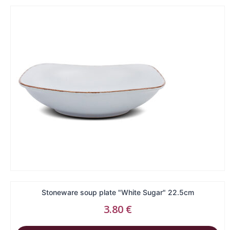
Stoneware soup plate "White Sugar" 22.5cm
3.80
€