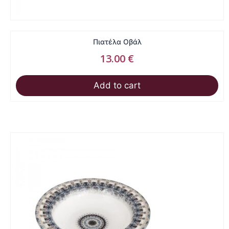
Πιατέλα Οβάλ
13.00
€
Add to cart