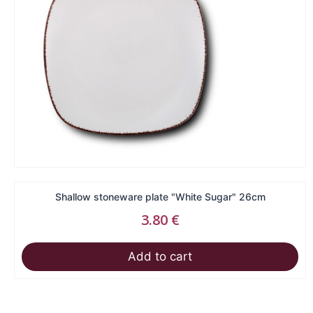
Shallow stoneware plate "White Sugar" 26cm
3.80
€
Add to cart