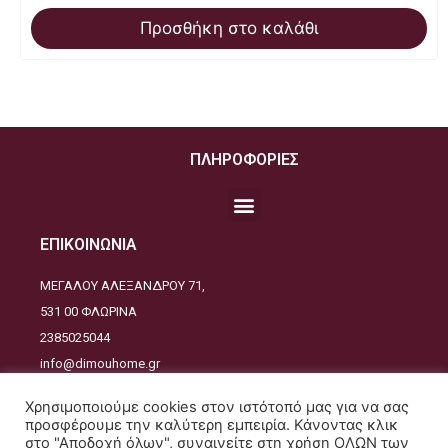
Προσθήκη στο καλάθι
ΠΛΗΡΟΦΟΡΙΕΣ
ΕΠΙΚΟΙΝΩΝΙΑ
ΜΕΓΑΛΟΥ ΑΛΕΞΑΝΔΡΟΥ 71,
531 00 ΦΛΩΡΙΝΑ
2385025044
info@dimouhome.gr
ΑΚΟΛΟΥΘΕΙΣΤΕ ΜΑΣ
Χρησιμοποιούμε cookies στον ιστότοπό μας για να σας
προσφέρουμε την καλύτερη εμπειρία. Κάνοντας κλικ
στο "Αποδοχή όλων", συναινείτε στη χρήση ΟΛΩΝ των