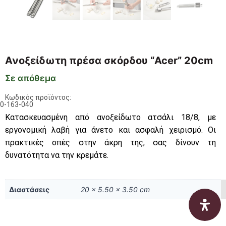
Ανοξείδωτη πρέσα σκόρδου “Acer” 20cm
Σε απόθεμα
Κωδικός προϊόντος:
0-163-040
Κατασκευασμένη από ανοξείδωτο ατσάλι 18/8, με
εργονομική λαβή για άνετο και ασφαλή χειρισμό. Οι
πρακτικές οπές στην άκρη της, σας δίνουν τη
δυνατότητα να την κρεμάτε.
Διαστάσεις
20 × 5.50 × 3.50 cm