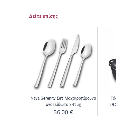
Δείτε επίσης
Nava Serenity Σετ Μαχαιροπίρουνα
Γά
ανοξείδωτα 24τμχ
39.
36.00
€