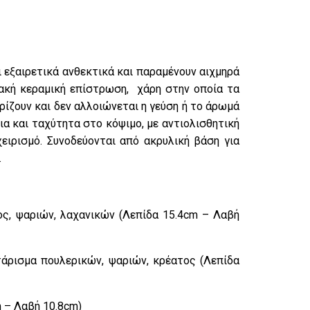
 εξαιρετικά ανθεκτικά και παραμένουν αιχμηρά
ιακή κεραμική επίστρωση, χάρη στην οποία τα
υρίζουν και δεν αλλοιώνεται η γεύση ή το άρωμά
ια και ταχύτητα στο κόψιμο, με αντιολισθητική
χειρισμό. Συνοδεύονται από ακρυλική βάση για
.
ος, ψαριών, λαχανικών (Λεπίδα 15.4cm – Λαβή
τάρισμα πουλερικών, ψαριών, κρέατος (Λεπίδα
m – Λαβή 10.8cm)