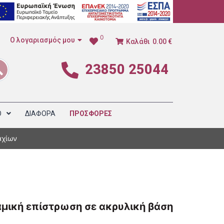
0
Ο λογαριασμός μου
Καλάθι
0.00 €
23850 25044
1
Ο
ΔΙΑΦΟΡΑ
ΠΡΟΣΦΟΡΕΣ
αχίων
ραμική επίστρωση σε ακρυλική βάση