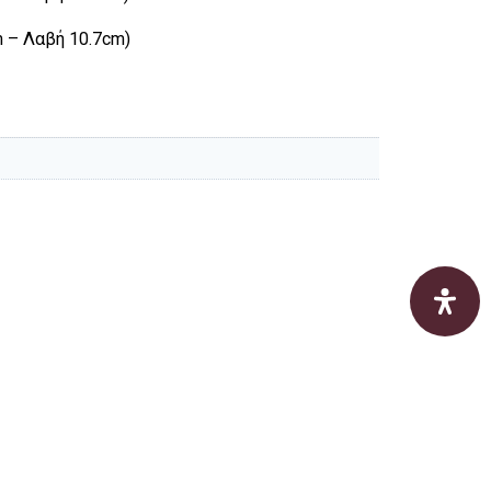
 – Λαβή 10.7cm)