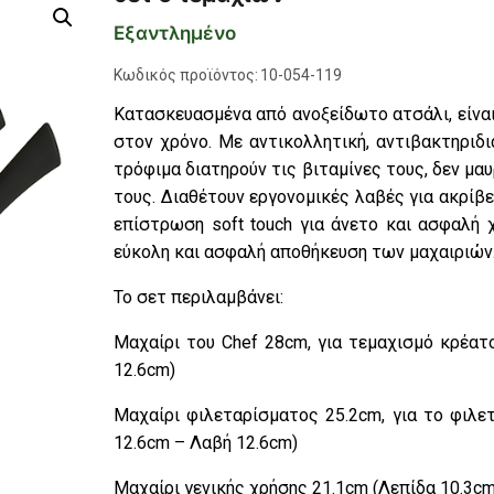
Εξαντλημένο
Κωδικός προϊόντος:
10-054-119
Κατασκευασμένα από ανοξείδωτο ατσάλι, είναι
στον χρόνο. Με αντικολλητική, αντιβακτηριδ
τρόφιμα διατηρούν τις βιταμίνες τους, δεν μα
τους. Διαθέτουν εργονομικές λαβές για ακρίβε
επίστρωση soft touch για άνετο και ασφαλή 
εύκολη και ασφαλή αποθήκευση των μαχαιριών
Το σετ περιλαμβάνει:
Μαχαίρι του Chef 28cm, για τεμαχισμό κρέατ
12.6cm)
Μαχαίρι φιλεταρίσματος 25.2cm, για το φιλε
12.6cm – Λαβή 12.6cm)
Μαχαίρι γενικής χρήσης 21.1cm (Λεπίδα 10.3c