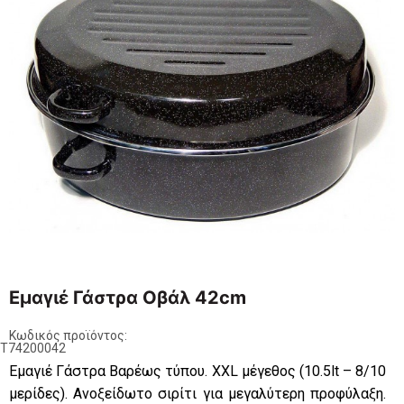
Εμαγιέ Γάστρα Οβάλ 42cm
Κωδικός προϊόντος:
ET74200042
Εμαγιέ Γάστρα Βαρέως τύπου. XXL μέγεθος (10.5lt – 8/10
μερίδες). Ανοξείδωτο σιρίτι για μεγαλύτερη προφύλαξη.