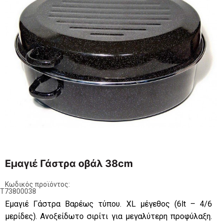
Εμαγιέ Γάστρα οβάλ 38cm
Κωδικός προϊόντος:
ET73800038
Εμαγιέ Γάστρα Βαρέως τύπου. XL μέγεθος (6lt – 4/6
μερίδες). Ανοξείδωτο σιρίτι για μεγαλύτερη προφύλαξη.