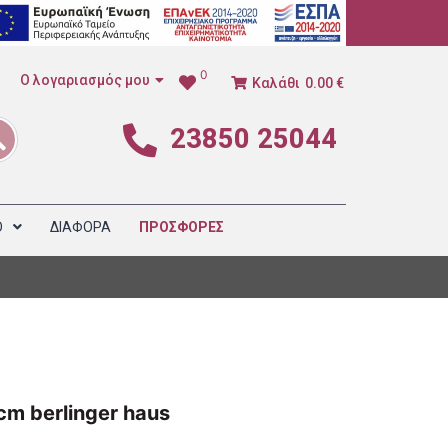
0
Ο λογαριασμός μου
Καλάθι
0.00 €
23850 25044
1
Ο
ΔΙΑΦΟΡΑ
ΠΡΟΣΦΟΡΕΣ
cm berlinger haus