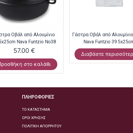
στρα Οβάλ από Αλουμίνιο
Γάστρα Οβάλ από Αλουμίνι
5x25cm Nava Funtzio Νο38
Nava Funtzio 39.5x25c
57.00
€
Διαβάστε περισσότε
Προσθήκη στο καλάθι
ΠΛΗΡΟΦΟΡΙΕΣ
ΤΟ ΚΑΤΑΣΤΗΜΑ
ΟΡΟΙ ΧΡΗΣΗΣ
ΠΟΛΙΤΙΚΗ ΑΠΟΡΡΗΤΟΥ