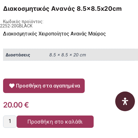
Διακοσμητικός Ανανάς 8.5×8.5x20cm
Κωδικός προϊόντος:
22252-20GBLACK
Διακοσμητικός Χειροποίητος Ανανάς Μαύρος
Διαστάσεις
8.5 × 8.5 × 20 cm
Προσθήκη στα αγαπημένα
20.00
€
Προσθήκη στο καλάθι