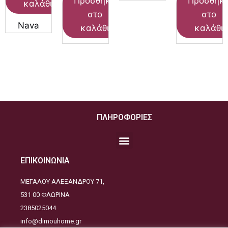
Προσθήκη
Προσθήκ
καλάθι
στο
στο
Nava
καλάθι
καλάθι
ΠΛΗΡΟΦΟΡΙΕΣ
ΕΠΙΚΟΙΝΩΝΙΑ
ΜΕΓΑΛΟΥ ΑΛΕΞΑΝΔΡΟΥ 71,
531 00 ΦΛΩΡΙΝΑ
2385025044
info@dimouhome.gr