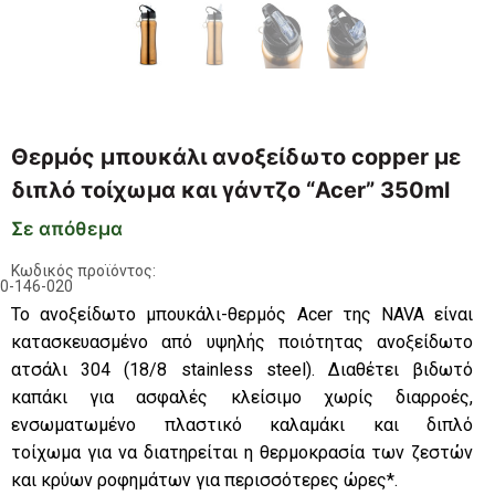
Θερμός μπουκάλι ανοξείδωτο copper με
διπλό τοίχωμα και γάντζο “Acer” 350ml
Σε απόθεμα
Κωδικός προϊόντος:
0-146-020
Το ανοξείδωτο μπουκάλι-θερμός Acer της NAVA είναι
κατασκευασμένο από υψηλής ποιότητας ανοξείδωτο
ατσάλι 304 (18/8 stainless steel). Διαθέτει βιδωτό
καπάκι για ασφαλές κλείσιμο χωρίς διαρροές,
ενσωματωμένο πλαστικό καλαμάκι και διπλό
τοίχωμα για να διατηρείται η θερμοκρασία των ζεστών
και κρύων ροφημάτων για περισσότερες ώρες*.