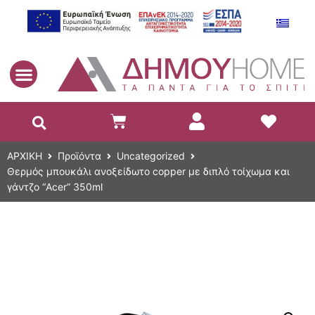
EL
ΑΡΧΙΚΗ
Προϊόντα
Uncategorized
Θερμός μπουκάλι ανοξείδωτο copper με διπλό τοίχωμα και
γάντζο “Acer” 350ml