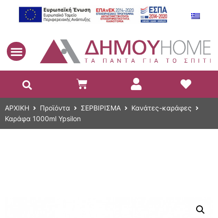
EL
ΑΡΧΙΚΗ
Προϊόντα
ΣΕΡΒΙΡΙΣΜΑ
Κανάτες-καράφες
Καράφα 1000ml Ypsilon