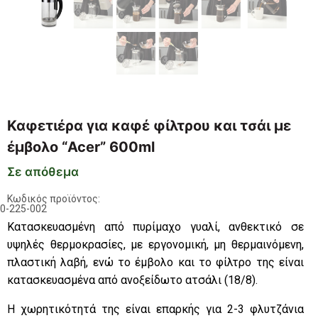
Καφετιέρα για καφέ φίλτρου και τσάι με
έμβολο “Acer” 600ml
Σε απόθεμα
Κωδικός προϊόντος:
0-225-002
Κατασκευασμένη από πυρίμαχο γυαλί,
ανθεκτικό σε
υψηλές θερμοκρασίες
, με εργονομική, μη θερμαινόμενη,
πλαστική λαβή, ενώ το έμβολο και το φίλτρο της είναι
κατασκευασμένα
από ανοξείδωτο ατσάλι (18/8)
.
Η χωρητικότητά της είναι επαρκής για 2-3 φλυτζάνια