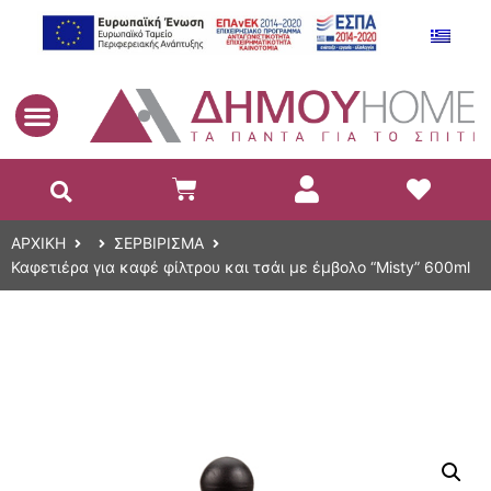
EL
ΑΡΧΙΚΗ
ΣΕΡΒΙΡΙΣΜΑ
Καφετιέρα για καφέ φίλτρου και τσάι με έμβολο “Misty” 600ml