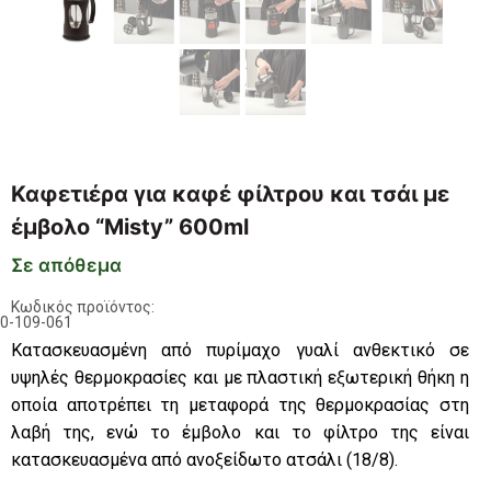
Καφετιέρα για καφέ φίλτρου και τσάι με
έμβολο “Misty” 600ml
Σε απόθεμα
Κωδικός προϊόντος:
0-109-061
Κατασκευασμένη από πυρίμαχο γυαλί ανθεκτικό σε
υψηλές θερμοκρασίες και με πλαστική εξωτερική θήκη η
οποία αποτρέπει τη μεταφορά της θερμοκρασίας στη
λαβή της, ενώ το έμβολο και το φίλτρο της είναι
κατασκευασμένα από ανοξείδωτο ατσάλι (18/8).