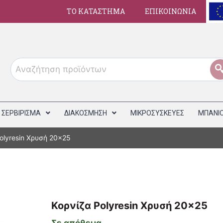
ΤΟ ΚΑΤΑΣΤΗΜΑ
ΕΠΙΚΟΙΝΩΝΙΑ
ΣΕΡΒΙΡΙΣΜΑ
ΔΙΑΚΟΣΜΗΣΗ
ΜΙΚΡΟΣΥΣΚΕΥΕΣ
ΜΠΑΝΙ
Polyresin Χρυσή 20×25
Κορνίζα Polyresin Χρυσή 20×2