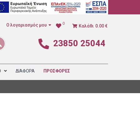
0
Ο λογαριασμός μου
Καλάθι
0.00 €
23850 25044
1
Ο
ΔΙΑΦΟΡΑ
ΠΡΟΣΦΟΡΕΣ
5