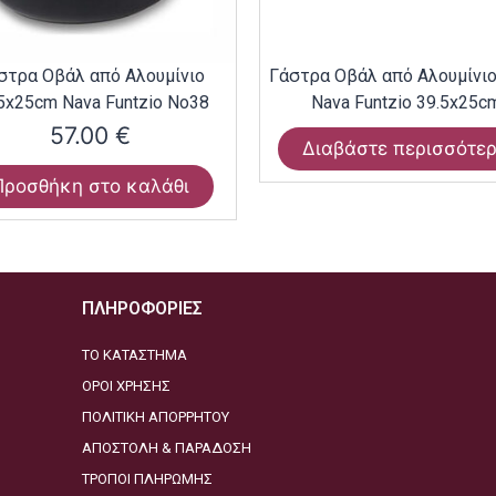
στρα Οβάλ από Αλουμίνιο
Γάστρα Οβάλ από Αλουμίνι
5x25cm Nava Funtzio Νο38
Nava Funtzio 39.5x25c
57.00
€
Διαβάστε περισσότε
Προσθήκη στο καλάθι
ΠΛΗΡΟΦΟΡΙΕΣ
ΤΟ ΚΑΤΑΣΤΗΜΑ
ΟΡΟΙ ΧΡΗΣΗΣ
ΠΟΛΙΤΙΚΗ ΑΠΟΡΡΗΤΟΥ
ΑΠΟΣΤΟΛΗ & ΠΑΡΑΔΟΣΗ
ΤΡΟΠΟΙ ΠΛΗΡΩΜΗΣ