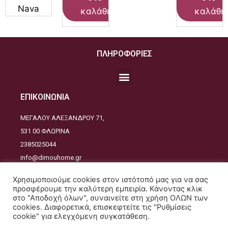
Nava
καλάθι
καλάθι
ΠΛΗΡΟΦΟΡΙΕΣ
ΕΠΙΚΟΙΝΩΝΙΑ
ΜΕΓΑΛΟΥ ΑΛΕΞΑΝΔΡΟΥ 71,
531 00 ΦΛΩΡΙΝΑ
2385025044
info@dimouhome.gr
ΑΚΟΛΟΥΘΕΙΣΤΕ ΜΑΣ
Χρησιμοποιούμε cookies στον ιστότοπό μας για να σας
προσφέρουμε την καλύτερη εμπειρία. Κάνοντας κλικ
στο "Αποδοχή όλων", συναινείτε στη χρήση ΟΛΩΝ των
cookies. Διαφορετικά, επισκεφτείτε τις "Ρυθμίσεις
cookie" για ελεγχόμενη συγκατάθεση.
Copyrights © 2021. All Rights Reserved - Design and developed by