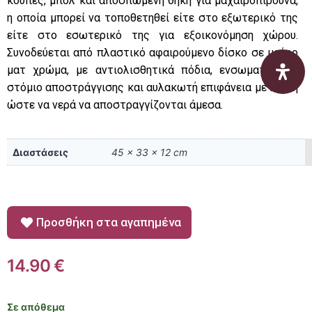
κούπες, μπολ και αποσπώμενη θήκη για μαχαιροπίρουνα,
η οποία μπορεί να τοποθετηθεί είτε στο εξωτερικό της
είτε στο εσωτερικό της για εξοικονόμηση χώρου.
Συνοδεύεται από πλαστικό αφαιρούμενο δίσκο σε μαύρο
ματ χρώμα, με αντιολισθητικά πόδια, ενσωματωμένο
στόμιο αποστράγγισης και αυλακωτή επιφάνεια με κλίση
ώστε να νερά να αποστραγγίζονται άμεσα.
Διαστάσεις
45 × 33 × 12 cm
Προσθήκη στα αγαπημένα
14.90
€
Σε απόθεμα