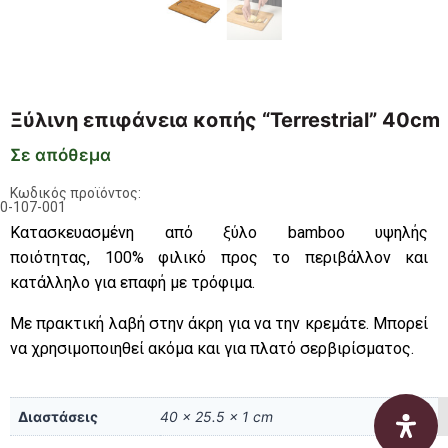
Ξύλινη επιφάνεια κοπής “Terrestrial” 40cm
Σε απόθεμα
Κωδικός προϊόντος:
0-107-001
Κατασκευασμένη από ξύλο bamboo υψηλής
ποιότητας, 100% φιλικό προς το περιβάλλον και
κατάλληλο για επαφή με τρόφιμα.
Με πρακτική λαβή στην άκρη για να την κρεμάτε. Μπορεί
να χρησιμοποιηθεί ακόμα και για πλατό σερβιρίσματος.
Διαστάσεις
40 × 25.5 × 1 cm