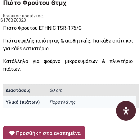
Πιάτο Φρούτου 6τμχ
Κωδικός προϊόντος:
PS176BZ0320
Πιάτο Φρούτου ETHNIC TSR-176/G
Πιάτα υψηλής ποιότητας & αισθητικής. Για κάθε σπίτι και
για κάθε εστιατόριο.
Κατάλληλο για φούρνο μικροκυμάτων & πλυντήριο
πιάτων.
Διαστάσεις
20 cm
Υλικό (πιάτων)
Πορσελάνης
Προσθήκη στα αγαπημένα