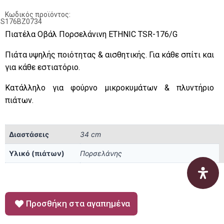
Κωδικός προϊόντος:
PS176BZ0734
Πιατέλα Οβάλ Πορσελάνινη ETHNIC TSR-176/G
Πιάτα υψηλής ποιότητας & αισθητικής. Για κάθε σπίτι και
για κάθε εστιατόριο.
Κατάλληλο για φούρνο μικροκυμάτων & πλυντήριο
πιάτων.
Διαστάσεις
34 cm
Υλικό (πιάτων)
Πορσελάνης
Προσθήκη στα αγαπημένα