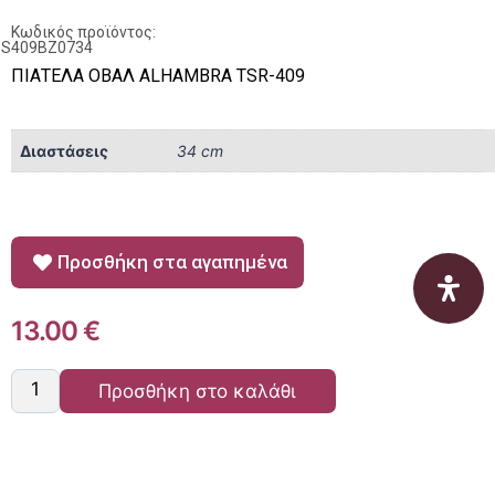
Κωδικός προϊόντος:
PS409BZ0734
ΠΙΑΤΕΛΑ ΟΒΑΛ ALHAMBRA TSR-409
Διαστάσεις
34 cm
Προσθήκη στα αγαπημένα
13.00
€
Προσθήκη στο καλάθι