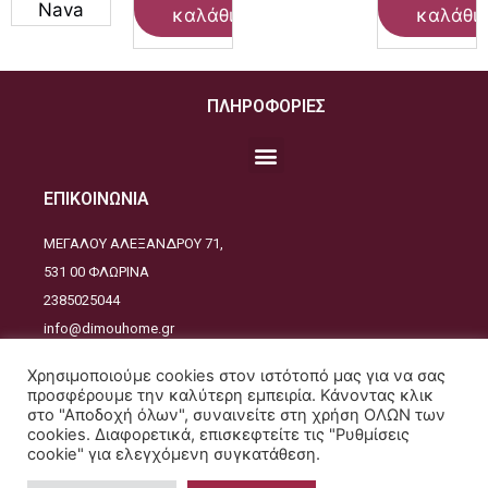
Nava
καλάθι
καλάθι
ΠΛΗΡΟΦΟΡΙΕΣ
ΕΠΙΚΟΙΝΩΝΙΑ
ΜΕΓΑΛΟΥ ΑΛΕΞΑΝΔΡΟΥ 71,
531 00 ΦΛΩΡΙΝΑ
2385025044
info@dimouhome.gr
ΑΚΟΛΟΥΘΕΙΣΤΕ ΜΑΣ
Χρησιμοποιούμε cookies στον ιστότοπό μας για να σας
προσφέρουμε την καλύτερη εμπειρία. Κάνοντας κλικ
στο "Αποδοχή όλων", συναινείτε στη χρήση ΟΛΩΝ των
cookies. Διαφορετικά, επισκεφτείτε τις "Ρυθμίσεις
cookie" για ελεγχόμενη συγκατάθεση.
Copyrights © 2021. All Rights Reserved - Design and developed by