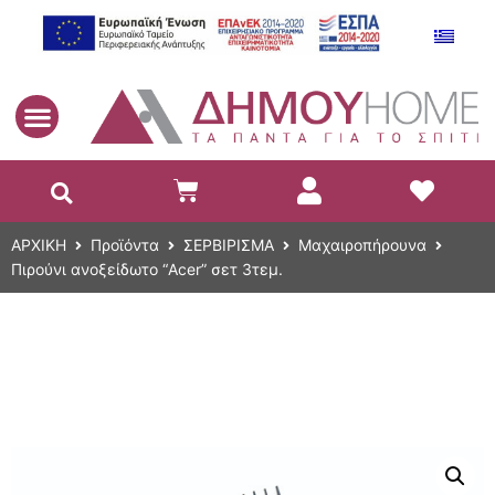
EL
ΑΡΧΙΚΗ
Προϊόντα
ΣΕΡΒΙΡΙΣΜΑ
Μαχαιροπήρουνα
Πιρούνι ανοξείδωτο “Acer” σετ 3τεμ.