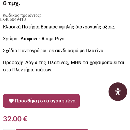
6 τμχ.
Κωδικός προϊόντος:
CLX406049410
Κλασικά Ποτήρια Βοημίας υψηλής διαχρονικής αξίας.
Χρώμα : Διάφανο- Ασημί Ρίγα.
Σχέδιο Παντογράφου σε συνδυασμό με Πλατίνα.
Προσοχή! Λόγω της Πλατίνας, ΜΗΝ τα χρησιμοποιείται
στο Πλυντήριο πιάτων.
Προσθήκη στα αγαπημένα
32.00
€