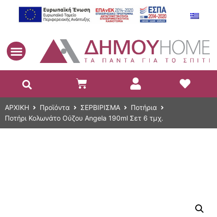
EL
ΑΡΧΙΚΗ
Προϊόντα
ΣΕΡΒΙΡΙΣΜΑ
Ποτήρια
Ποτήρι Κολωνάτο Ούζου Angela 190ml Σετ 6 τμχ.