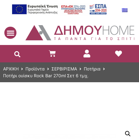
EL
ΑΡΧΙΚΗ
Προϊόντα
ΣΕΡΒΙΡΙΣΜΑ
Ποτήρια
Ποτήρι ουίσκυ Rock Bar 270ml Σετ 6 τμχ.