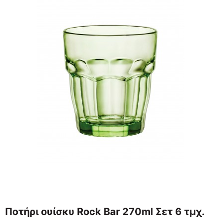
Ποτήρι ουίσκυ Rock Bar 270ml Σετ 6 τμχ.