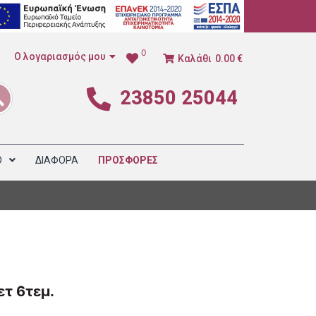
0
Ο λογαριασμός μου
Καλάθι
0.00 €
23850 25044
1
Ο
ΔΙΑΦΟΡΑ
ΠΡΟΣΦΟΡΕΣ
τ 6τεμ.