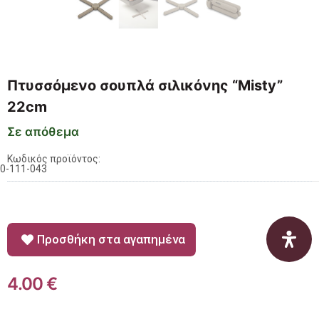
Πτυσσόμενο σουπλά σιλικόνης “Misty”
22cm
Σε απόθεμα
Κωδικός προϊόντος:
0-111-043
Προσθήκη στα αγαπημένα
4.00
€