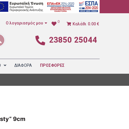
0
Ο λογαριασμός μου
Καλάθι
0.00 €
23850 25044
1
Ο
ΔΙΑΦΟΡΑ
ΠΡΟΣΦΟΡΕΣ
sty” 9cm