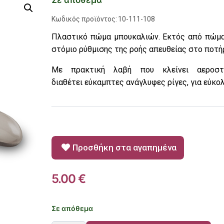
Σε απόθεμα
Κωδικός προϊόντος:
10-111-108
Πλαστικό πώμα μπουκαλιών. Εκτός από πώμα,
στόμιο ρύθμισης της ροής
απευθείας στο ποτήρ
Με πρακτική λαβή που κλείνει
αεροσ
διαθέτει
εύκαμπτες ανάγλυφες ρίγες,
για εύκο
Προσθήκη στα αγαπημένα
5.00
€
Σε απόθεμα