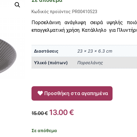
Σε απόθεμα
Κωδικός προϊόντος:
PR00410523
Πορσελάνινη ανάγλυφη σειρά υψηλής ποιό
επαγγελματική χρήση. Κατάλληλο για Πλυντήρ
Διαστάσεις
23 × 23 × 6.3 cm
Υλικό (πιάτων)
Πορσελάνης
Προσθήκη στα αγαπημένα
13.00
€
15.00
€
Σε απόθεμα