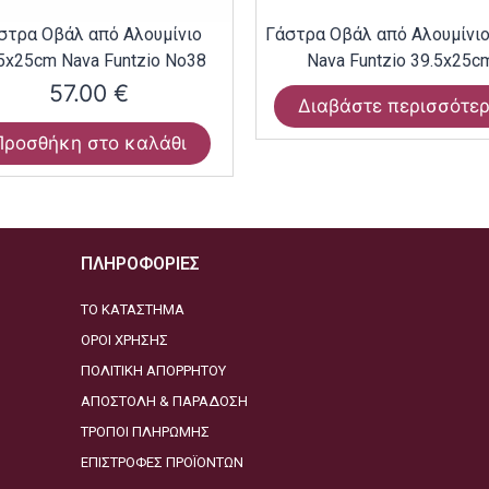
στρα Οβάλ από Αλουμίνιο
Γάστρα Οβάλ από Αλουμίνι
5x25cm Nava Funtzio Νο38
Nava Funtzio 39.5x25c
57.00
€
Διαβάστε περισσότε
Προσθήκη στο καλάθι
ΠΛΗΡΟΦΟΡΙΕΣ
ΤΟ ΚΑΤΑΣΤΗΜΑ
ΟΡΟΙ ΧΡΗΣΗΣ
ΠΟΛΙΤΙΚΗ ΑΠΟΡΡΗΤΟΥ
ΑΠΟΣΤΟΛΗ & ΠΑΡΑΔΟΣΗ
ΤΡΟΠΟΙ ΠΛΗΡΩΜΗΣ
ΕΠΙΣΤΡΟΦΕΣ ΠΡΟΪΟΝΤΩΝ