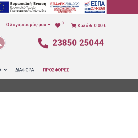
0
Ο λογαριασμός μου
Καλάθι
0.00 €
23850 25044
1
Ο
ΔΙΑΦΟΡΑ
ΠΡΟΣΦΟΡΕΣ