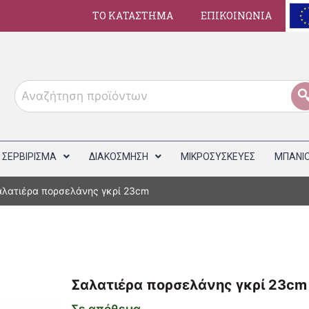
ΤΟ ΚΑΤΑΣΤΗΜΑ
ΕΠΙΚΟΙΝΩΝΙΑ
ΣΕΡΒΙΡΙΣΜΑ
ΔΙΑΚΟΣΜΗΣΗ
ΜΙΚΡΟΣΥΣΚΕΥΕΣ
ΜΠΑΝΙ
αλατιέρα πορσελάνης γκρί 23cm
Σαλατιέρα πορσελάνης γκρί 23cm