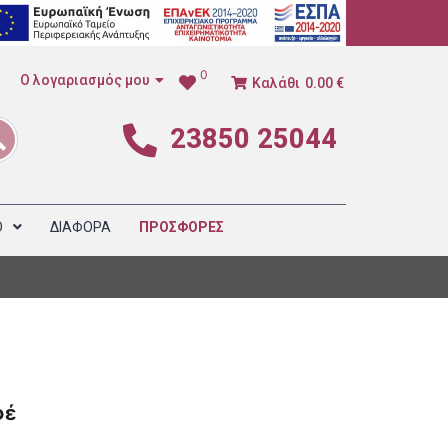
0
Ο λογαριασμός μου
Καλάθι
0.00 €
23850 25044
1
Ο
ΔΙΑΦΟΡΑ
ΠΡΟΣΦΟΡΕΣ
φέ