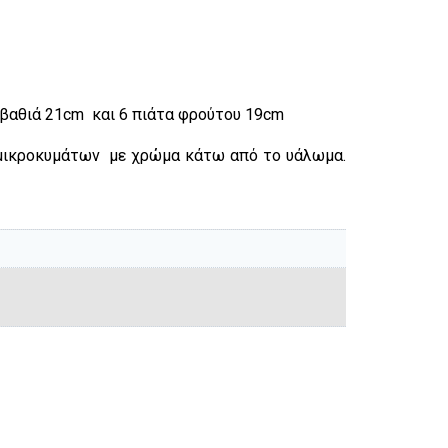
 βαθιά 21cm και 6 πιάτα φρούτου 19cm
 μικροκυμάτων με χρώμα κάτω από το υάλωμα.