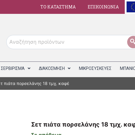
ΤΟ ΚΑΤΑΣΤΗΜΑ
ΕΠΙΚΟΙΝΩΝΙΑ
ΣΕΡΒΙΡΙΣΜΑ
ΔΙΑΚΟΣΜΗΣΗ
ΜΙΚΡΟΣΥΣΚΕΥΕΣ
ΜΠΑΝΙ
τ πιάτα πορσελάνης 18 τμχ. καφέ
Σετ πιάτα πορσελάνης 18 τμχ. κα