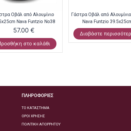
στρα Οβάλ από Αλουμίνιο
Γάστρα Οβάλ από Αλουμίνι
5x25cm Nava Funtzio Νο38
Nava Funtzio 39.5x25c
57.00
€
Διαβάστε περισσότε
Προσθήκη στο καλάθι
ΠΛΗΡΟΦΟΡΙΕΣ
ΤΟ ΚΑΤΑΣΤΗΜΑ
ΟΡΟΙ ΧΡΗΣΗΣ
ΠΟΛΙΤΙΚΗ ΑΠΟΡΡΗΤΟΥ