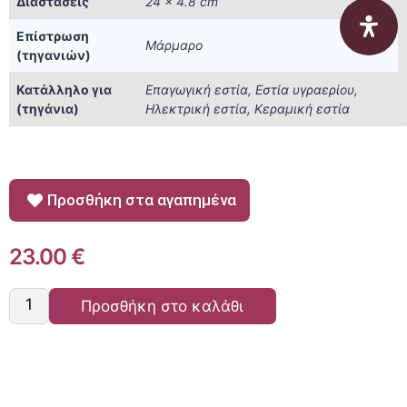
Διαστάσεις
24 × 4.8 cm
Επίστρωση
Μάρμαρο
(τηγανιών)
Κατάλληλο για
Επαγωγική εστία, Εστία υγραερίου,
(τηγάνια)
Ηλεκτρική εστία, Κεραμική εστία
Προσθήκη στα αγαπημένα
23.00
€
Προσθήκη στο καλάθι