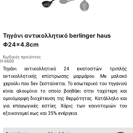
Τηγάνι αντικολλητικό berlinger haus
Φ24×4.8cm
Κωδικός προϊόντος:
H-6600
Τηγάνι αντικολλητικό 24 εκατοστών τριπλής
αντικολλητικής επίστρωσης μαρμάρου. Με μαλακό
χερούλι που δεν ζεσταίνεται. Το εσωτερικό του τηγανιού
είναι αλουμίνιο το οποίο βοηθάει στην ταχύτερη και
ομοιόμορφη διοχέτευση της θερμότητας. Κατάλληλο και
για επαγωγικές εστίες. Χάρις των καινοτομιών του
εξοικονομεί εως και 35% ενέργεια.