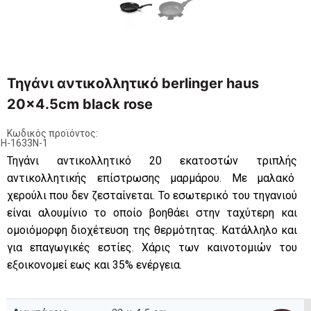
Τηγάνι αντικολλητικό berlinger haus
20×4.5cm black rose
Κωδικός προϊόντος:
H-1633N-1
Τηγάνι αντικολλητικό 20 εκατοστών τριπλής
αντικολλητικής επίστρωσης μαρμάρου. Με μαλακό
χερούλι που δεν ζεσταίνεται. Το εσωτερικό του τηγανιού
είναι αλουμίνιο το οποίο βοηθάει στην ταχύτερη και
ομοιόμορφη διοχέτευση της θερμότητας. Κατάλληλο και
για επαγωγικές εστίες. Χάρις των καινοτομιών του
εξοικονομεί εως και 35% ενέργεια.