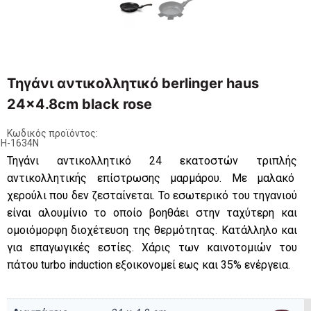
Τηγάνι αντικολλητικό berlinger haus
24×4.8cm black rose
Κωδικός προϊόντος:
H-1634N
Τηγάνι αντικολλητικό 24 εκατοστών τριπλής
αντικολλητικής επίστρωσης μαρμάρου. Με μαλακό
χερούλι που δεν ζεσταίνεται. Το εσωτερικό του τηγανιού
είναι αλουμίνιο το οποίο βοηθάει στην ταχύτερη και
ομοιόμορφη διοχέτευση της θερμότητας. Κατάλληλο και
για επαγωγικές εστίες. Χάρις των καινοτομιών του
πάτου turbo induction εξοικονομεί εως και 35% ενέργεια.