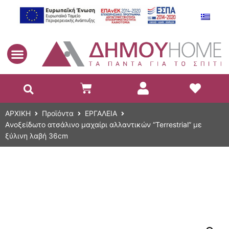
EL
ΑΡΧΙΚΗ
Προϊόντα
ΕΡΓΑΛΕΙΑ
Aνοξείδωτο ατσάλινο μαχαίρι αλλαντικών “Terrestrial” με
ξύλινη λαβή 36cm