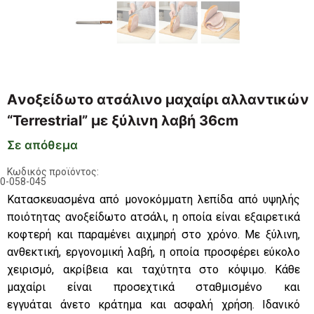
Aνοξείδωτο ατσάλινο μαχαίρι αλλαντικών
“Terrestrial” με ξύλινη λαβή 36cm
Σε απόθεμα
Κωδικός προϊόντος:
0-058-045
Κατασκευασμένα από μονοκόμματη λεπίδα από υψηλής
ποιότητας ανοξείδωτο ατσάλι, η οποία είναι εξαιρετικά
κοφτερή και παραμένει αιχμηρή στο χρόνο. Με ξύλινη,
ανθεκτική, εργονομική λαβή, η οποία προσφέρει εύκολο
χειρισμό, ακρίβεια και ταχύτητα στο κόψιμο. Κάθε
μαχαίρι είναι προσεχτικά σταθμισμένο και
εγγυάται άνετο κράτημα και ασφαλή χρήση. Ιδανικό