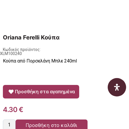
Oriana Ferelli Κούπα
Κωδικός προϊόντος:
KXLM100240
Κούπα από Πορσελάνη Μπλε 240ml
Προσθήκη στα αγαπημένα
4.30
€
Προσθήκη στο καλάθι